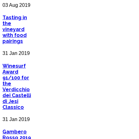
03 Aug 2019
Tasting in
the
vineyard
with food
pairings
31 Jan 2019
Winesurf
Award
91/100 for
the
Verdicchio
dei Castelli
di Jesi
Classico
31 Jan 2019
Gambero
Rosso 2019