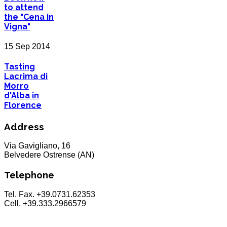
to attend
the "Cena in
Vigna"
15 Sep 2014
Tasting
Lacrima di
Morro
d'Alba in
Florence
Address
Via Gavigliano, 16
Belvedere Ostrense (AN)
Telephone
Tel. Fax. +39.0731.62353
Cell. +39.333.2966579