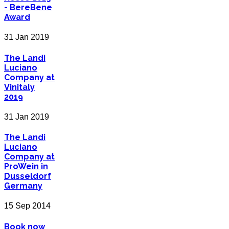
- BereBene
Award
31 Jan 2019
The Landi
Luciano
Company at
Vinitaly
2019
31 Jan 2019
The Landi
Luciano
Company at
ProWein in
Dusseldorf
Germany
15 Sep 2014
Book now