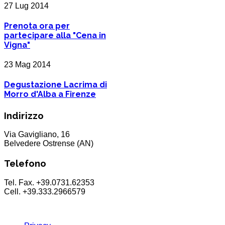
27 Lug 2014
Prenota ora per
partecipare alla "Cena in
Vigna"
23 Mag 2014
Degustazione Lacrima di
Morro d'Alba a Firenze
Indirizzo
Via Gavigliano, 16
Belvedere Ostrense (AN)
Telefono
Tel. Fax. +39.0731.62353
Cell. +39.333.2966579