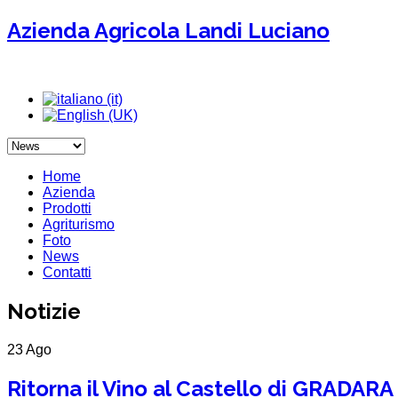
Azienda Agricola Landi Luciano
Home
Azienda
Prodotti
Agriturismo
Foto
News
Contatti
Notizie
23 Ago
Ritorna il Vino al Castello di GRADARA