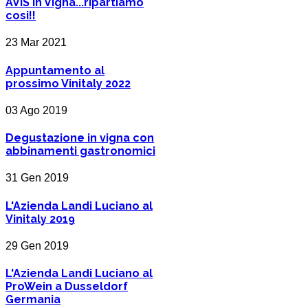
AVIS in Vigna...ripartiamo
cosi!!
23 Mar 2021
Appuntamento al
prossimo Vinitaly 2022
03 Ago 2019
Degustazione in vigna con
abbinamenti gastronomici
31 Gen 2019
L'Azienda Landi Luciano al
Vinitaly 2019
29 Gen 2019
L'Azienda Landi Luciano al
ProWein a Dusseldorf
Germania