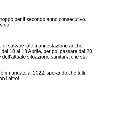
urtroppo per il secondo anno consecutivo.
vino;
to di salvare tale manifestazione anche
dal 10 al 13 Aprile, per poi passare dal 20
 dell'attuale situazione sanitaria che sta
 è rimandato al 2022, sperando che tutti
n l'altro!