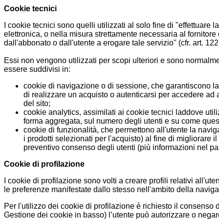
Cookie tecnici
I cookie tecnici sono quelli utilizzati al solo fine di "effettu
elettronica, o nella misura strettamente necessaria al fornitore
dall'abbonato o dall'utente a erogare tale servizio" (cfr. art. 1
Essi non vengono utilizzati per scopi ulteriori e sono normalmen
essere suddivisi in:
cookie di navigazione o di sessione, che garantiscono l
di realizzare un acquisto o autenticarsi per accedere ad a
del sito;
cookie analytics, assimilati ai cookie tecnici laddove util
forma aggregata, sul numero degli utenti e su come questi v
cookie di funzionalità, che permettono all'utente la naviga
i prodotti selezionati per l'acquisto) al fine di migliorare i
preventivo consenso degli utenti (più informazioni nel p
Cookie di profilazione
I cookie di profilazione sono volti a creare profili relativi all'u
le preferenze manifestate dallo stesso nell'ambito della naviga
Per l'utilizzo dei cookie di profilazione è richiesto il consens
Gestione dei cookie in basso) l’utente può autorizzare o negare 