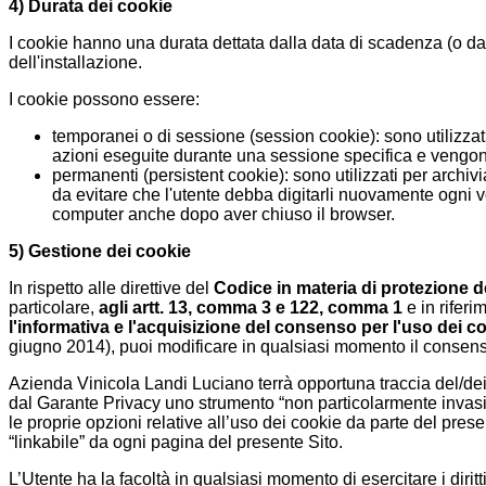
4) Durata dei cookie
I cookie hanno una durata dettata dalla data di scadenza (o d
dell'installazione.
I cookie possono essere:
temporanei o di sessione (session cookie): sono utilizza
azioni eseguite durante una sessione specifica e vengon
permanenti (persistent cookie): sono utilizzati per arch
da evitare che l'utente debba digitarli nuovamente ogni v
computer anche dopo aver chiuso il browser.
5) Gestione dei cookie
In rispetto alle direttive del
Codice in materia di protezione de
particolare,
agli artt. 13, comma 3 e 122, comma 1
e in rifer
l'informativa e l'acquisizione del consenso per l'uso dei 
giugno 2014), puoi modificare in qualsiasi momento il consen
Azienda Vinicola Landi Luciano terrà opportuna traccia del/dei
dal Garante Privacy uno strumento “non particolarmente invas
le proprie opzioni relative all’uso dei cookie da parte del pre
“linkabile” da ogni pagina del presente Sito.
L’Utente ha la facoltà in qualsiasi momento di esercitare i diritti