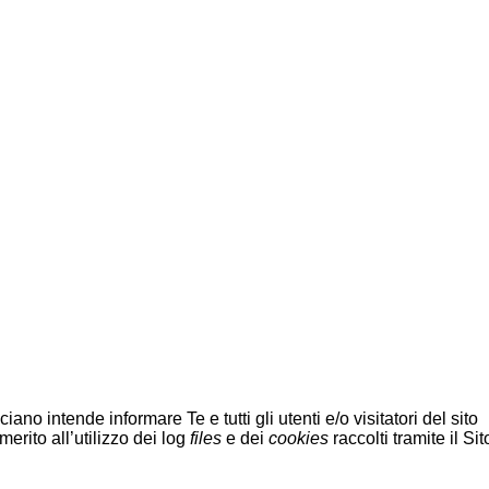
o intende informare Te e tutti gli utenti e/o visitatori del sito
n merito all’utilizzo dei log
files
e dei
cookies
raccolti tramite il Sit