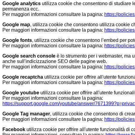
Google analytics
utilizza cookie che consentono di studiare le 
permanenza ecc.
Per maggiori informazioni consultare la pagina:
https://polici
Google map
, utilizza cookie che consentono utilizza cookie 
Per maggiori informazioni consultare la pagina:
https://polici
Google fonts
, utilizza cookie che consentono l’embed per pote
Per maggiori informazioni consultare la pagina:
https://polici
Google search console
è lo strumento per i webmaster, ma ut
anche sull’indicizzazione SEO delle pagine web.
Per maggiori informazioni consultare la pagina:
https://polici
Google recaptcha
utilizza cookie per offrire all'utente funzio
Per maggiori informazioni consultare la pagina:
https://polici
Google youtube
utilizza cookie per offrire all'utente funziona
Per maggiori informazioni consultare la pagina:
https://support.google.com/youtube/answer/7671399?p=priv
Google Tag manager
, utilizza cookie che consentono di creare
Per maggiori informazioni consultare la pagina:
https://policie
Facebook
utilizza cookie per offrire all'utente funzionalità di 
Per maggiori informazioni, consultare la pagina:
https://www.f