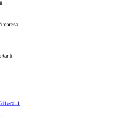
di
l’impresa.
rtanti
1511&rd=1
.