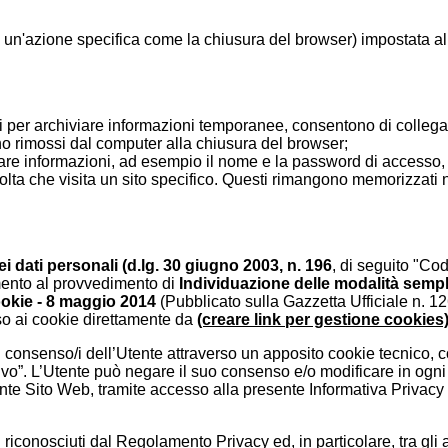
a un'azione specifica come la chiusura del browser) impostata 
ti per archiviare informazioni temporanee, consentono di collega
o rimossi dal computer alla chiusura del browser;
iviare informazioni, ad esempio il nome e la password di accesso
olta che visita un sito specifico. Questi rimangono memorizzati 
i dati personali (d.lg. 30 giugno 2003, n. 196
, di seguito "Cod
imento al provvedimento di
Individuazione delle modalità sempl
cookie - 8 maggio 2014
(Pubblicato sulla Gazzetta Ufficiale n. 12
so ai cookie direttamente da
(creare link per gestione cookies
 consenso/i dell’Utente attraverso un apposito cookie tecnico, 
ivo”. L’Utente può negare il suo consenso e/o modificare in og
sente Sito Web, tramite accesso alla presente Informativa Privacy
 riconosciuti dal Regolamento Privacy ed, in particolare, tra gli al