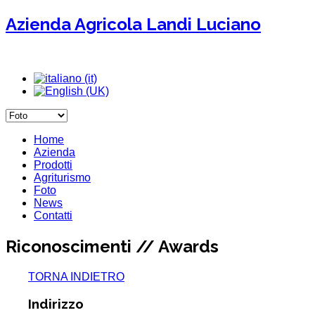
Azienda Agricola Landi Luciano
Home
Azienda
Prodotti
Agriturismo
Foto
News
Contatti
Riconoscimenti // Awards
TORNA INDIETRO
Indirizzo