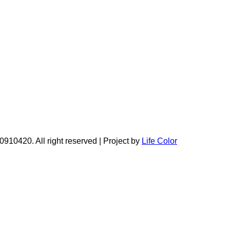
910420. All right reserved | Project by
Life Color