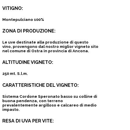
VITIGNO:
Montepulciano 100%
ZONA DI PRODUZIONE:
Le uve destinate alla produzione di questo
vino, provengono dal nostro miglior vigneto sito
nel comune di Ostra in provincia di Ancona.
ALTITUDINE VIGNETO:
250 mt. S.l.m.
CARATTERISTICHE DEL VIGNETO:
Sistema Cordone Speronato basso su colline di
buona pendenza, con terreno
prevalentemente argilloso e calcareo di medio
impasto.
RESA DI UVA PER VITE: