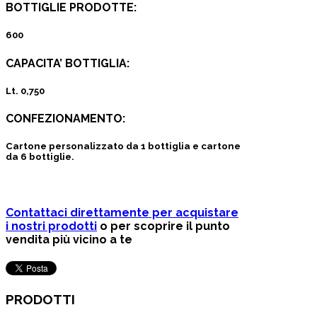
BOTTIGLIE PRODOTTE:
600
CAPACITA’ BOTTIGLIA:
Lt. 0,750
CONFEZIONAMENTO:
Cartone personalizzato da 1 bottiglia e cartone
da 6 bottiglie.
Contattaci direttamente per acquistare
i nostri prodotti
o per scoprire il punto
vendita più vicino a te
PRODOTTI