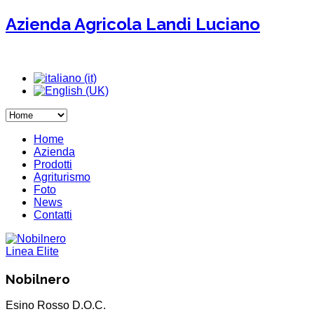
Azienda Agricola Landi Luciano
Home
Azienda
Prodotti
Agriturismo
Foto
News
Contatti
Linea Elite
Nobilnero
Esino Rosso D.O.C.