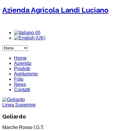
Azienda Agricola Landi Luciano
Home
Azienda
Prodotti
Agriturismo
Foto
News
Contatti
Linea Superiore
Goliardo
Marche Rosso I.G.T.