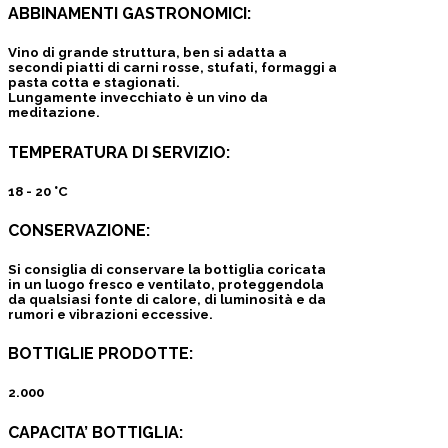
ABBINAMENTI GASTRONOMICI:
Vino di grande struttura, ben si adatta a
secondi piatti di carni rosse, stufati, formaggi a
pasta cotta e stagionati.
Lungamente invecchiato è un vino da
meditazione.
TEMPERATURA DI SERVIZIO:
18 - 20 °C
CONSERVAZIONE:
Si consiglia di conservare la bottiglia coricata
in un luogo fresco e ventilato, proteggendola
da qualsiasi fonte di calore, di luminosità e da
rumori e vibrazioni eccessive.
BOTTIGLIE PRODOTTE:
2.000
CAPACITA’ BOTTIGLIA: