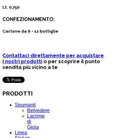
Lt. 0,750
CONFEZIONAMENTO:
Cartone da 6 - 12 bottiglie
Contattaci direttamente per acquistare
i nostri prodotti
o per scoprire il punto
vendita più vicino a te
PRODOTTI
Spumanti
Belvedere
Lacrime
di
Gioia
Linea