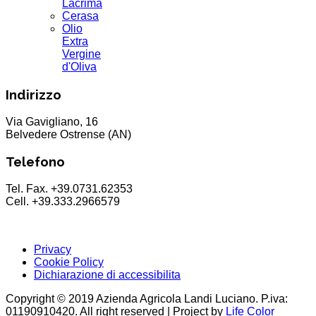
Lacrima
Cerasa
Olio
Extra
Vergine
d'Oliva
Indirizzo
Via Gavigliano, 16
Belvedere Ostrense (AN)
Telefono
Tel. Fax. +39.0731.62353
Cell. +39.333.2966579
Privacy
Cookie Policy
Dichiarazione di accessibilita
Copyright © 2019 Azienda Agricola Landi Luciano. P.iva:
01190910420. All right reserved | Project by
Life Color