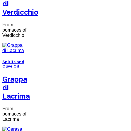
di
Verdicchio
From
pomaces of
Verdicchio
Spirits and
Olive Oil
Grappa
di
Lacrima
From
pomaces of
Lacrima